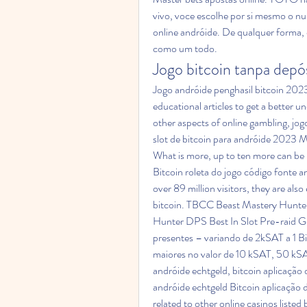
vivo, voce escolhe por si mesmo o nu
online andróide. De qualquer forma, 
como um todo.
Jogo bitcoin tanpa depó
Jogo andróide penghasil bitcoin 202
educational articles to get a better u
other aspects of online gambling, jog
slot de bitcoin para andróide 2023 M
What is more, up to ten more can be r
Bitcoin roleta do jogo código fonte a
over 89 million visitors, they are al
bitcoin. TBCC Beast Mastery Hunter
Hunter DPS Best In Slot Pre-raid G
presentes – variando de 2kSAT a 1 B
maiores no valor de 10 kSAT, 50 kSAT
andróide echtgeld, bitcoin aplicação d
andróide echtgeld Bitcoin aplicação 
related to other online casinos listed b