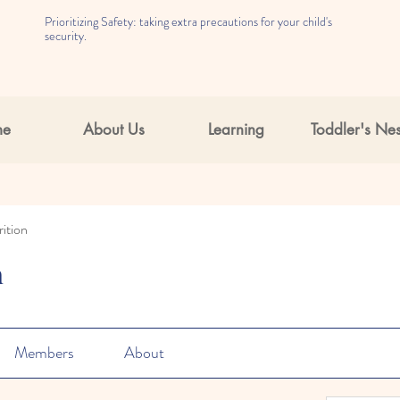
Prioritizing Safety: taking extra precautions for your child's
security.
me
About Us
Learning
Toddler's Nes
ition
n
Members
About