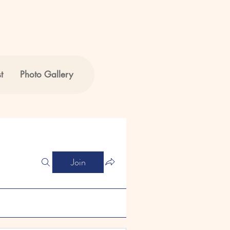
t
Photo Gallery
Join