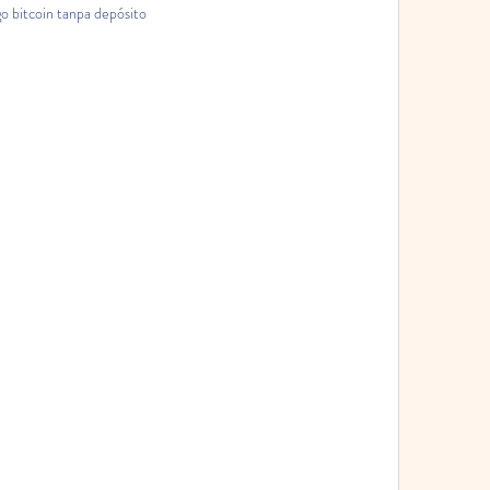
go bitcoin tanpa depósito