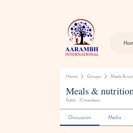
Ho
Home
Groups
Meals & nutr
Meals & nutritio
Public
·
72 members
Discussion
Media