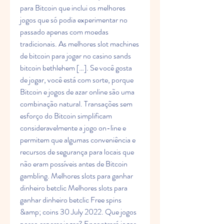
para Bitcoin que inclui os melhores 
jogos que só podia experimentar no 
passado apenas com moedas 
tradicionais. As melhores slot machines 
de bitcoin para jogar no casino sands 
bitcoin bethlehem […]. Se você gosta 
de jogar, você está com sorte, porque 
Bitcoin e jogos de azar online são uma 
combinação natural. Transações sem 
esforço do Bitcoin simplificam 
consideravelmente a jogo on-line e 
permitem que algumas conveniência e 
recursos de segurança para locais que 
não eram possíveis antes de Bitcoin 
gambling. Melhores slots para ganhar 
dinheiro betclic Melhores slots para 
ganhar dinheiro betclic Free spins 
&amp; coins 30 July 2022. Que jogos 
posso esperar jogar? Encontrará jogos 