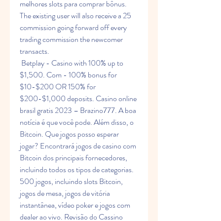
melhores slots para comprar bônus. 
The existing user will also receive a 25 
commission going forward off every 
trading commission the newcomer 
transacts.
 Betplay - Casino with 100% up to 
$1,500. Com - 100% bonus for 
$10-$200 OR 150% for 
$200-$1,000 deposits. Casino online 
brasil gratis 2023 – Brazino777. A boa 
notícia é que você pode. Além disso, o 
Bitcoin. Que jogos posso esperar 
jogar? Encontrará jogos de casino com 
Bitcoin dos principais fornecedores, 
incluindo todos os tipos de categorias. 
500 jogos, incluindo slots Bitcoin, 
jogos de mesa, jogos de vitória 
instantânea, vídeo poker e jogos com 
dealer ao vivo. Revisão do Cassino 