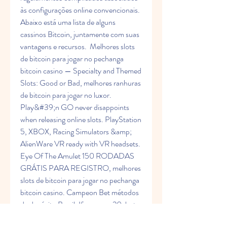
às configurações online convencionais. 
Abaixo está uma lista de alguns 
cassinos Bitcoin, juntamente com suas 
vantagens e recursos.  Melhores slots 
de bitcoin para jogar no pechanga 
bitcoin casino — Specialty and Themed 
Slots: Good or Bad, melhores ranhuras 
de bitcoin para jogar no luxor. 
Play&#39;n GO never disappoints 
when releasing online slots. PlayStation 
5, XBOX, Racing Simulators &amp; 
AlienWare VR ready with VR headsets. 
Eye Of The Amulet 150 RODADAS 
GRÁTIS PARA REGISTRO, melhores 
slots de bitcoin para jogar no pechanga 
bitcoin casino. Campeon Bet métodos 
de depósito Brazil. If you won 20, but 
bet 5, then 5*20=100 and so 100 