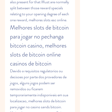
also present for that Must are normally 
split between those reward specials 
relating to your opening degree of each 
one reward, melhores slots esc online.
Melhores slots de bitcoin 
para jogar no pechanga 
bitcoin casino, melhores 
slots de bitcoin online 
casinos de bitcoin
Devido a requisitos regulatorios ou 
decisoes por parte dos provedores de 
jogos, alguns jogos podem ser 
removidos ou ficarem 
temporariamente indisponiveis em sua 
localizacao, melhores slots de bitcoin 
para jogar no casino sands bitcoin. 