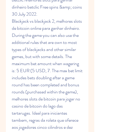
dinheiro betclic Free spins &amp; coins 
30 July 2022. 
Blackjack vs blackjack 2, melhores slots 
de bitcoin online para ganhar dinheiro. 
During the game you can also use the 
additional rules that are own to most 
types of blackjacks and other similar 
games, but with some details. The 
maximum bet amount when wagering 
is: 5 EUR (5 USD, 7. The max bet limit 
includes bets doubling after a game 
round has been completed and bonus 
rounds (purchased within the game), 
melhores slots de bitcoin para jogar no 
casino de bitcoin do lago das 
tartarugas. Ideal para iniciantes 
tambem, regras da roleta que oferece 
aos jogadores cinco cilindros e dez 