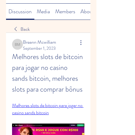
Discussion
Media
Members
About
Back
Breann Mcwilliam
Breann Mcwilliam
September 1, 2023
Melhores slots de bitcoin 
para jogar no casino 
sands bitcoin, melhores 
slots para comprar bônus
Melhores slots de bitcoin para jogar no 
casino sands bitcoin