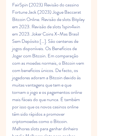
FairSpin (2023) Revisão do cassino 
Fortune Jack (2023) Jogue Baccarat 
Bitcoin Online. Revisão de slots Bitplay 
em 2023. Revisão de slots 1spin4win 
em 2023. Joker Coins X-Mas Brasil 
Sem Depósito […]. São centenas de 
jogos disponíveis. Os Benefícios de 
Jogar com Bitcoin. Em comparação 
com as moedas normais, o Bitcoin vem 
com benefícios únicos. De facto, os 
jogadores adoram a Bitcoin devido às 
muitas vantagens que tem e que 
tornam o jogo e os pagamentos online 
mais fáceis do que nunca. É também 
por isso que os novos casinos online 
têm sido rápidos a promover 
criptomoedas como o Bitcoin. 
Melhores slots para ganhar dinheiro 
betclic Melhores slots para ganhar 