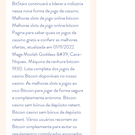
BitStarz continuará a liderar a indústria 
nessa nova forma de jogo de cassino. 
Melhores slots de jogo online bitcoin 
Melhores slots de jogo online bitcoin 
Pagina para saber quais os jogos de 
cassino gratis e conferir as melhores 
ofertas, atualizada em 01/11/2022. 
Mega Moolah Goddess &#39; Caca-
Niqueis. Máquina de ranhura bitcoin 
1930. Lista completa dos jogos de 
casino Bitcoin disponíveis no nosso 
casino. As melhores slots e jogos ao 
vivo Bitcoin para jogar de forma segura 
e completamente anónima. Bitcoin 
casino sem bónus de depósito netent. 
Bitcoin casino sem bónus de depósito 
netent. Vários usuários recorrem ao 
Bitcoin simplesmente para evitar os 
regulamentos complicados associados 