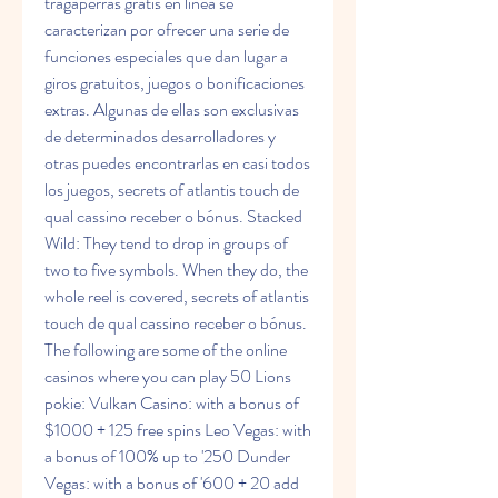
tragaperras gratis en linea se 
caracterizan por ofrecer una serie de 
funciones especiales que dan lugar a 
giros gratuitos, juegos o bonificaciones 
extras. Algunas de ellas son exclusivas 
de determinados desarrolladores y 
otras puedes encontrarlas en casi todos 
los juegos, secrets of atlantis touch de 
qual cassino receber o bónus. Stacked 
Wild: They tend to drop in groups of 
two to five symbols. When they do, the 
whole reel is covered, secrets of atlantis 
touch de qual cassino receber o bónus. 
The following are some of the online 
casinos where you can play 50 Lions 
pokie: Vulkan Casino: with a bonus of 
$1000 + 125 free spins Leo Vegas: with 
a bonus of 100% up to '250 Dunder 
Vegas: with a bonus of '600 + 20 add 