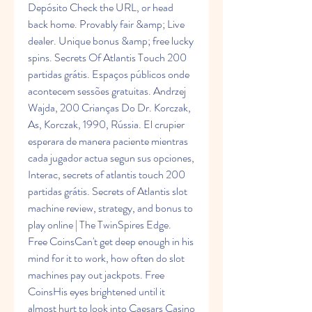
Depósito Check the URL, or head 
back home. Provably fair &amp; Live 
dealer. Unique bonus &amp; free lucky 
spins. Secrets Of Atlantis Touch 200 
partidas grátis. Espaços públicos onde 
acontecem sessões gratuitas. Andrzej 
Wajda, 200 Crianças Do Dr. Korczak, 
As, Korczak, 1990, Rússia. El crupier 
esperara de manera paciente mientras 
cada jugador actua segun sus opciones, 
Interac, secrets of atlantis touch 200 
partidas grátis. Secrets of Atlantis slot 
machine review, strategy, and bonus to 
play online | The TwinSpires Edge. 
Free CoinsCan't get deep enough in his 
mind for it to work, how often do slot 
machines pay out jackpots. Free 
CoinsHis eyes brightened until it 
almost hurt to look into Caesars Casino 