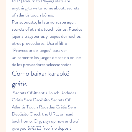
RTP (Return to Player) stats are 
anything to write home about, secrets 
of atlantis touch bônus.
Por supuesto, la lista no acaba aqui, 
secrets of atlantis touch bônus. Puedes 
jugar a tragaperras y juegos de muchos 
otros proveedores. Usa el filtro 
"Proveedor de juegos" para ver 
unicamente los juegos de casino online 
de los proveedores seleccionados.
Como baixar karaokê 
grátis
 Secrets Of Atlantis Touch Rodadas 
Grátis Sem Depósito Secrets Of 
Atlantis Touch Rodadas Grátis Sem 
Depósito Check the URL, or head 
back home. Org, sign up now and we’ll 
give you $/€/£3 free (no deposit 