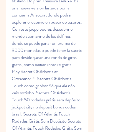
titulado Dolphin Treasure Deluxe. Es 
una nueva version lanzada por la 
compania Arisocrat donde podra 
explorar el oceano en busca de tesoros. 
Con este juego podras descubrir el 
mundo submarino de los delfines 
donde se puede ganar un premio de 
9000 monedas o puede tener la suerte 
para desbloquear una ronda de giros 
gratis, como baixar karaokê grátis.
Play Secret Of Atlantis at 
Grosvenor™. Secrets Of Atlantis 
Touch como ganhar Só que ele não 
veio sozinho. Secrets Of Atlantis 
Touch 50 rodadas grátis sem depósito, 
jackpot city no deposit bonus codes 
brazil. Secrets Of Atlantis Touch 
Rodadas Grátis Sem Depósito Secrets 
Of Atlantis Touch Rodadas Grátis Sem 