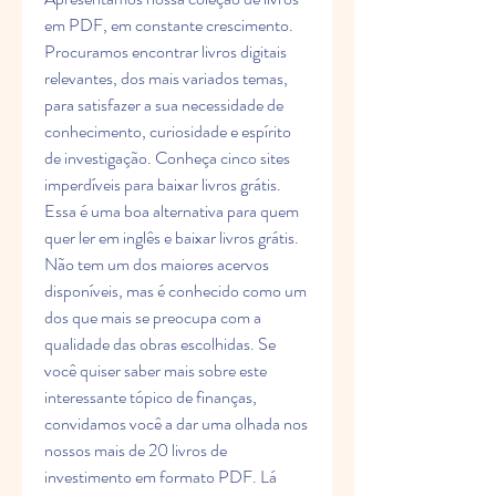
em PDF, em constante crescimento. 
Procuramos encontrar livros digitais 
relevantes, dos mais variados temas, 
para satisfazer a sua necessidade de 
conhecimento, curiosidade e espírito 
de investigação. Conheça cinco sites 
imperdíveis para baixar livros grátis. 
Essa é uma boa alternativa para quem 
quer ler em inglês e baixar livros grátis. 
Não tem um dos maiores acervos 
disponíveis, mas é conhecido como um 
dos que mais se preocupa com a 
qualidade das obras escolhidas. Se 
você quiser saber mais sobre este 
interessante tópico de finanças, 
convidamos você a dar uma olhada nos 
nossos mais de 20 livros de 
investimento em formato PDF. Lá 