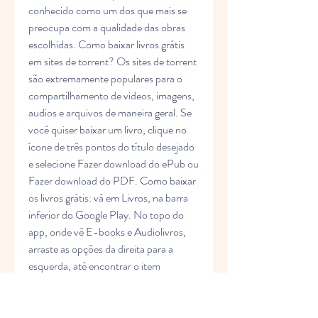
conhecido como um dos que mais se 
preocupa com a qualidade das obras 
escolhidas. Como baixar livros grátis 
em sites de torrent? Os sites de torrent 
são extremamente populares para o 
compartilhamento de videos, imagens, 
audios e arquivos de maneira geral. Se 
você quiser baixar um livro, clique no 
ícone de três pontos do título desejado 
e selecione Fazer download do ePub ou 
Fazer download do PDF. Como baixar 
os livros grátis: vá em Livros, na barra 
inferior do Google Play. No topo do 
app, onde vê E-books e Audiolivros, 
arraste as opções da direita para a 
esquerda, até encontrar o item 
Principais livros gratuitos. Então, é só 
tocar em E-Book grátis e ver os que o 
agradam. Google Play Livros (grátis): 