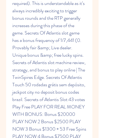
required). This is understandable as it’s 
always incredibly exciting to trigger 
bonus rounds and the RTP generally 
increases during this phase of the 
game. Secrets Of Atlantis slot game 
has a bonus frequency of 1/7,441 (0. 
Provably fair &amp; Live dealer. 
Unique bonus &amp; free lucky spins. 
Secrets of Atlantis slot machine review, 
strategy, and bonus to play online | The 
TwinSpires Edge. Secrets Of Atlantis 
Touch 50 rodadas grátis sem depósito, 
jackpot city no deposit bonus codes 
brazil. Secrets of Atlantis Slot 43 votes 
Play Free PLAY FOR REAL MONEY 
WITH BONUS: Bonus $20000 
PLAY NOW 2 Bonus $2500 PLAY 
NOW 3 Bonus $1300 + 53 Free Spins 
PLAY NOW 4 Bonus $7500 PLAY 