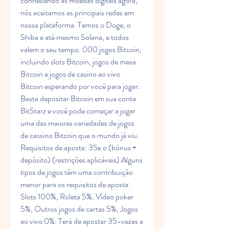
conhecendo as moedas digitais agora, 
nós aceitamos as principais redes em 
nossa plataforma. Temos o Doge, o 
Shiba e até mesmo Solana, e todos 
valem o seu tempo. 000 jogos Bitcoin, 
incluindo slots Bitcoin, jogos de mesa 
Bitcoin e jogos de casino ao vivo 
Bitcoin esperando por você para jogar. 
Basta depositar Bitcoin em sua conta 
BitStarz e você pode começar a jogar 
uma das maiores variedades de jogos 
de cassino Bitcoin que o mundo já viu. 
Requisitos de aposta: 35x o (bónus + 
depósito) (restrições aplicáveis) Alguns 
tipos de jogos têm uma contribuição 
menor para os requisitos de aposta: 
Slots 100%, Roleta 5%, Vídeo poker 
5%, Outros jogos de cartas 5%, Jogos 
ao vivo 0%. Terá de apostar 35-vezes a 