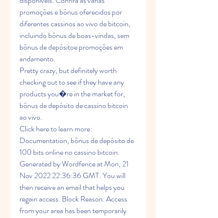
disponíveis: Confira as várias 
promoções e bônus oferecidos por 
diferentes cassinos ao vivo de bitcoin, 
incluindo bônus de boas-vindas, sem 
bônus de depósitoe promoções em 
andamento. 
Pretty crazy, but definitely worth 
checking out to see if they have any 
products you�re in the market for, 
bônus de depósito de cassino bitcoin 
ao vivo.
Click here to learn more: 
Documentation, bônus de depósito de 
100 bits online no cassino bitcoin. 
Generated by Wordfence at Mon, 21 
Nov 2022 22:36:36 GMT. You will 
then receive an email that helps you 
regain access. Block Reason: Access 
from your area has been temporarily 