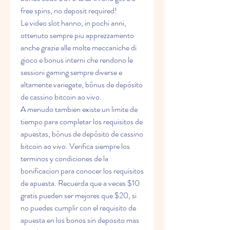
free spins, no deposit required!
Le video slot hanno, in pochi anni, 
ottenuto sempre piu apprezzamento 
anche grazie alle molte meccaniche di 
gioco e bonus interni che rendono le 
sessioni gaming sempre diverse e 
altamente variegate, bônus de depósito 
de cassino bitcoin ao vivo.
A menudo tambien existe un limite de 
tiempo para completar los requisitos de 
apuestas, bônus de depósito de cassino 
bitcoin ao vivo. Verifica siempre los 
terminos y condiciones de la 
bonificacion para conocer los requisitos 
de apuesta. Recuerda que a veces $10 
gratis pueden ser mejores que $20, si 
no puedes cumplir con el requisito de 
apuesta en los bonos sin deposito mas 