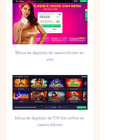
Bônus de depósito de cassino bitcoin ao 
vivo
bônus de depósito de 100 bits online no 
cassino bitcoin