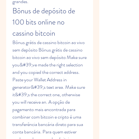
grandes.
Bônus de depósito de 
100 bits online no 
cassino bitcoin
Bônus grátis de cassino bitcoin ao vivo 
sem depósito Bônus grátis de cassino 
bitcoin ao vivo sem depósito Make sure 
you&#39;ve made the right selection 
and you copied the correct address. 
Paste your Wallet Address in 
generator&#39;s text area. Make sure 
it&#39;s the correct one, otherwise 
you will receive an. A opção de 
pagamento mais encontrada para 
combinar com bitcoin e cripto é uma 
transferência bancária direto para sua 
conta bancária. Para quem estiver 