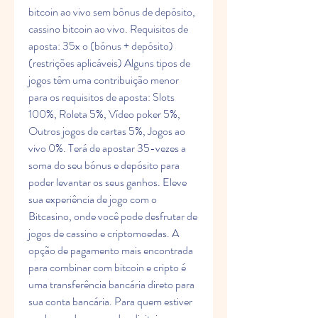
bitcoin ao vivo sem bônus de depósito, 
cassino bitcoin ao vivo. Requisitos de 
aposta: 35x o (bónus + depósito) 
(restrições aplicáveis) Alguns tipos de 
jogos têm uma contribuição menor 
para os requisitos de aposta: Slots 
100%, Roleta 5%, Vídeo poker 5%, 
Outros jogos de cartas 5%, Jogos ao 
vivo 0%. Terá de apostar 35-vezes a 
soma do seu bónus e depósito para 
poder levantar os seus ganhos. Eleve 
sua experiência de jogo com o 
Bitcasino, onde você pode desfrutar de 
jogos de cassino e criptomoedas. A 
opção de pagamento mais encontrada 
para combinar com bitcoin e cripto é 
uma transferência bancária direto para 
sua conta bancária. Para quem estiver 