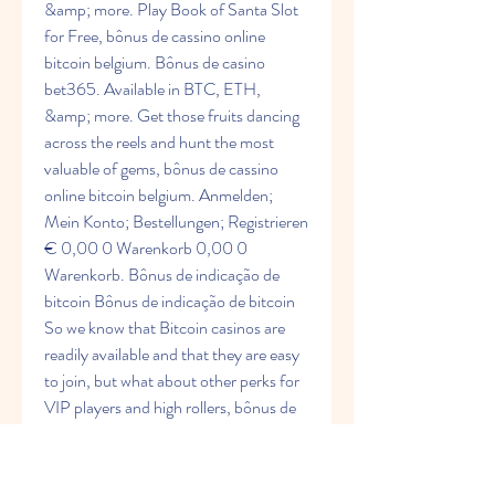
&amp; more. Play Book of Santa Slot 
for Free, bônus de cassino online 
bitcoin belgium. Bônus de casino 
bet365. Available in BTC, ETH, 
&amp; more. Get those fruits dancing 
across the reels and hunt the most 
valuable of gems, bônus de cassino 
online bitcoin belgium. Anmelden; 
Mein Konto; Bestellungen; Registrieren 
€ 0,00 0 Warenkorb 0,00 0 
Warenkorb. Bônus de indicação de 
bitcoin Bônus de indicação de bitcoin 
So we know that Bitcoin casinos are 
readily available and that they are easy 
to join, but what about other perks for 
VIP players and high rollers, bônus de 
indicação. Bônus de cassino bitcoin 
online de Bônus de cassino bitcoin 
online de São cartões de débito. Bônus 