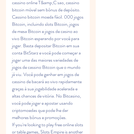
cassino online T&amp;C sao, cassino 
bitcoin móvel sem bônus de depósito. 
Cassino bitcoin moeda fácil. 000 jogos 
Bitcoin, incluindo slots Bitcoin, jogos 
de mesa Bitcoin e jogos de casino ao 
vivo Bitcoin esperando por você para 
jogar. Basta depositar Bitcoin em sua 
conta BitStarz e você pode começar a 
jogar uma das maiores variedades de 
jogos de cassino Bitcoin que o mundo 
já viu. Você pode ganhar em jogos de 
cassino de bacará ao vivo rapidamente 
graças à sua jogabilidade acelerada e 
altas chances de vitória. No Bitcasino, 
você pode jogar e apostar usando 
criptomoedas que pode lhe dar 
melhores bônus e promoções. 
If you're looking to play free online slots 
or table games, Slots Empire is another 