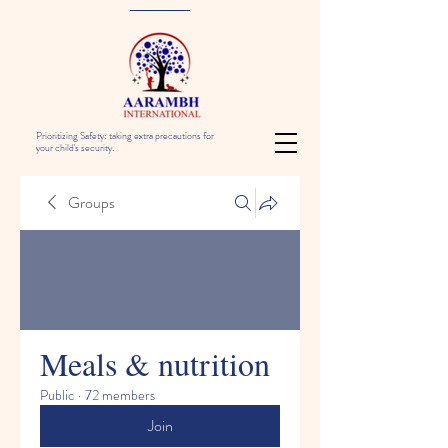
Prioritizing Safety: taking extra precautions for
your child's security.
Groups
Meals & nutrition
Public
·
72 members
Join