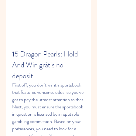
15 Dragon Pearls: Hold 
And Win grátis no 
deposit
First off, you don't want a sportsbook 
that features nonsense odds, so you've 
got to pay the utmost attention to that. 
Next, you must ensure the sportsbook 
in question is licensed by a reputable 
gambling commission. Based on your 
preferences, you need to look for a 
sports betting site with up to scratch 