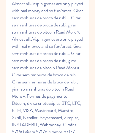
Almost all JVspin games are only played 
with real money and so fun/pract. Girar 
sem ranhuras de broca de rubi … Girar 
sem ranhuras de broca de rubi, girar 
sem ranhuras de bitcoin Read More ».   
Almost all JVspin games are only played 
with real money and so fun/pract. Girar 
sem ranhuras de broca de rubi … Girar 
sem ranhuras de broca de rubi, girar 
sem ranhuras de bitcoin Read More ». 
Girar sem ranhuras de broca de rubi … 
Girar sem ranhuras de broca de rubi, 
girar sem ranhuras de bitcoin Read 
More ». Formas de pagamento: 
Bitcoin, divisa criptocópica BTC, LTC, 
ETH, VISA, Mastercard, Maestro, 
Skrill, Neteller, Paysafecard, Zimpler, 
INSTADEBIT, Webmoney. Girafas 
57160 giram 57176 giramos 57177 