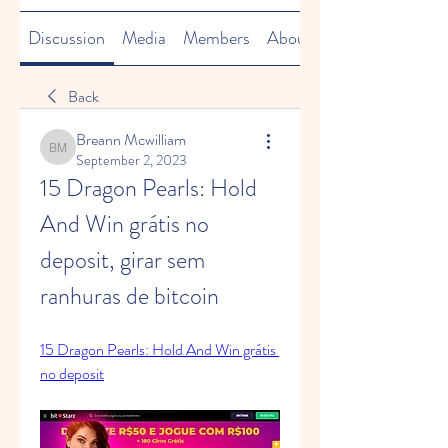
Discussion
Media
Members
About
Back
Breann Mcwilliam
Breann Mcwilliam
September 2, 2023
15 Dragon Pearls: Hold 
And Win grátis no 
deposit, girar sem 
ranhuras de bitcoin
15 Dragon Pearls: Hold And Win grátis 
no deposit