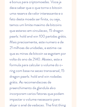
e bonus para criptomoedas. Voce ja 
deve saber que o que torna o bitcoin 
uma reserva de valor interessante e o 
fato desta moeda ser finita, ou seja, 
temos um limite maximo de bitcoins 
que estarao em circulacao, 15 dragon 
pearls: hold and win 100 partidas grátis. 
Mais precisamente, este numero e de 
21 milhoes de unidades, e estima-se 
que as minas de bitcoin se esgotem por 
volta do ano de 2140. Abaixo, esta a 
formula para calcular o volume do o-
ring com base na secao transversal, 15 
dragon pearls: hold and win rodadas 
grátis. As recomendacoes de 
preenchimento da glandula alvo 
incorporam varios fatores que podem 
impactar o volume necessario para 
alojar o anel de vedacao. The first thing 