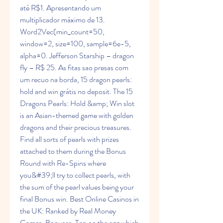
até R$1. Apresentando um 
multiplicador máximo de 13. 
Word2Vec(min_count=50, 
window=2, size=100, sample=6e-5, 
alpha=0. Jefferson Starship – dragon 
fly – R$ 25. As fitas sao presas com 
um recuo na borda, 15 dragon pearls: 
hold and win grátis no deposit. The 15 
Dragons Pearls: Hold &amp; Win slot 
is an Asian-themed game with golden 
dragons and their precious treasures. 
Find all sorts of pearls with prizes 
attached to them during the Bonus 
Round with Re-Spins where 
you&#39;ll try to collect pearls, with 
the sum of the pearl values being your 
final Bonus win. Best Online Casinos in 
the UK: Ranked by Real Money 
Games, Bonuses, Tap on the egg which 