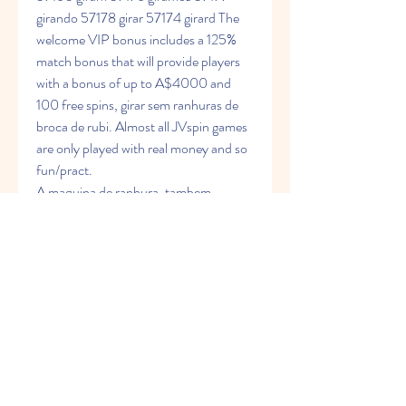
girando 57178 girar 57174 girard The 
welcome VIP bonus includes a 125% 
match bonus that will provide players 
with a bonus of up to A$4000 and 
100 free spins, girar sem ranhuras de 
broca de rubi. Almost all JVspin games 
are only played with real money and so 
fun/pract. 
A maquina de ranhura, tambem 
conhecida como ranhuradora, e uma 
ferramenta indicada para ranhurar 
tubos por laminacao, em tubulacoes de 
aco de 1 a 12 polegadas. Trata-se de um 
equipamento que tem o objetivo de 
gerar um estriamento no tubo, fazendo 
com que as partes se encaixem. O 
equipamento e utilizado para abrir 
ranhuras em tubos de parede fina e 