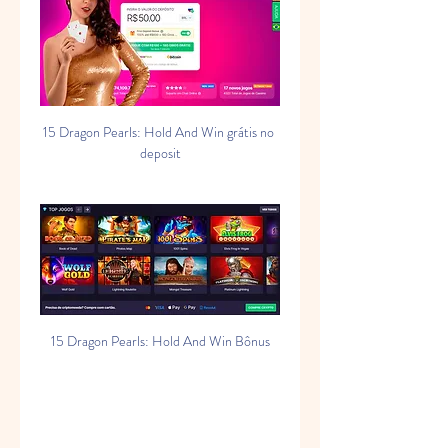
15 Dragon Pearls: Hold And Win grátis no 
deposit
15 Dragon Pearls: Hold And Win Bônus