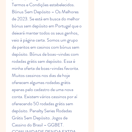
Termos e Condições estabelecidos. 
Bónus Sem Depósito – Os Melhores 
de 2023. Se está em busca do melhor 
bónus sem depósito em Portugal que o 
deixará manter todos os seus ganhos, 
veio à página certa. Somos um grupo 
de peritos em casinos com bónus sem 
depósito. Bônus de boas-vindas com 
rodadas grátis sem depósito. Essa é 
minha oferta de boas-vindas favorita. 
Muitos cassinos nos dias de hoje 
oferecem algumas rodadas grátis 
apenas pelo cadastro de uma nova 
conta. Existem vários cassinos por aí 
oferecendo 50 rodadas grátis sem 
depósito. Penalty Series Rodadas 
Grátis Sem Depósito. Jogos de 
Cassino do Brasil – GGBET. 
COMUNIDADE RENDA EXTRA 