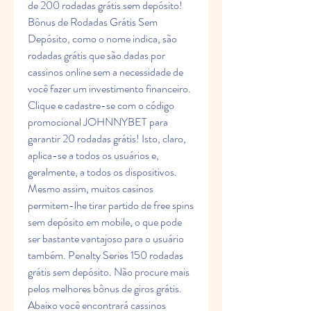
de 200 rodadas grátis sem depósito! 
Bônus de Rodadas Grátis Sem 
Depósito, como o nome indica, são 
rodadas grátis que são dadas por 
cassinos online sem a necessidade de 
você fazer um investimento financeiro. 
Clique e cadastre-se com o código 
promocional JOHNNYBET para 
garantir 20 rodadas grátis! Isto, claro, 
aplica-se a todos os usuários e, 
geralmente, a todos os dispositivos. 
Mesmo assim, muitos casinos 
permitem-lhe tirar partido de free spins 
sem depósito em mobile, o que pode 
ser bastante vantajoso para o usuário 
também. Penalty Series 150 rodadas 
grátis sem depósito. Não procure mais 
pelos melhores bônus de giros grátis. 
Abaixo você encontrará cassinos 