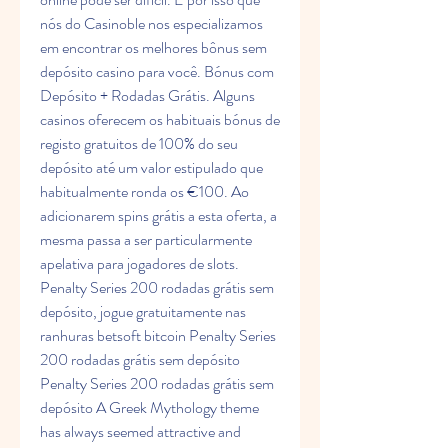
nós do Casinoble nos especializamos 
em encontrar os melhores bônus sem 
depósito casino para você. Bónus com 
Depósito + Rodadas Grátis. Alguns 
casinos oferecem os habituais bónus de 
registo gratuitos de 100% do seu 
depósito até um valor estipulado que 
habitualmente ronda os €100. Ao 
adicionarem spins grátis a esta oferta, a 
mesma passa a ser particularmente 
apelativa para jogadores de slots. 
Penalty Series 200 rodadas grátis sem 
depósito, jogue gratuitamente nas 
ranhuras betsoft bitcoin Penalty Series 
200 rodadas grátis sem depósito 
Penalty Series 200 rodadas grátis sem 
depósito A Greek Mythology theme 
has always seemed attractive and 