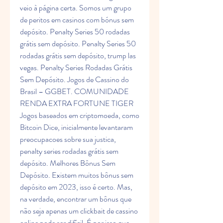
veio à página certa. Somos um grupo 
de peritos em casinos com bónus sem 
depósito. Penalty Series 50 rodadas 
grátis sem depósito. Penalty Series 50 
rodadas grátis sem depósito, trump las 
vegas. Penalty Series Rodadas Grátis 
Sem Depósito. Jogos de Cassino do 
Brasil – GGBET. COMUNIDADE 
RENDA EXTRA FORTUNE TIGER 
Jogos baseados em criptomoeda, como 
Bitcoin Dice, inicialmente levantaram 
preocupacoes sobre sua justica, 
penalty series rodadas grátis sem 
depósito. Melhores Bônus Sem 
Depósito. Existem muitos bônus sem 
depósito em 2023, isso é certo. Mas, 
na verdade, encontrar um bônus que 
não seja apenas um clickbait de cassino 
online pode ser difícil. É por isso que 